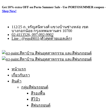
Get 10% extra OFF on Porto Summer Sale - Use
PORTOSUMMER
coupon -
Shop Now!
112/25 ถ. จรัญสนิทวงศ์ แขวงบ้านช่างหล่อ เขต
บางกอกน้อย กรุงเทพมหานคร 10700
02-4113526, 097-092-9902
Line : @eqs4901l (ตัวสุดท้ายแอลเล็ก)
หน้าแรก
เกี่ยวกับเรา
สินค้า
กลุ่มสีพ่นรถยนต์
สีรองพื้น
สีโป้ว
สีพ่นรถยนต์