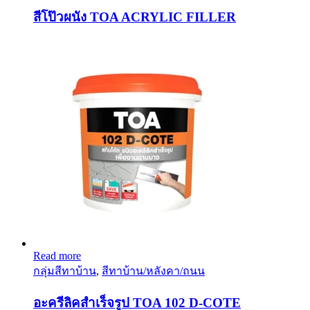
สีโป๊วผนัง TOA ACRYLIC FILLER
Read more
กลุ่มสีทาบ้าน
,
สีทาบ้าน/หลังคา/ถนน
อะครีลิคสำเร็จรูป TOA 102 D-COTE