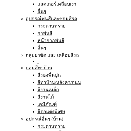
แลคเกอร์เคลือบเงา
อื่นๆ
อุปกรณ์พ่นสีและซ่อมสีรถ
กระดาษทราย
กาพ่นสี
หน้ากากพ่นสี
อื่นๆ
กลุ่มยาขัด และ เคลือบสีรถ
กลุ่มสีทาบ้าน
สีรองพื้นปูน
สีทาบ้าน/หลังคา/ถนน
สีงานเหล็ก
สีงานไม้
เคมีภัณฑ์
สีตกแต่งพิเศษ
อุปกรณ์อื่นๆ (บ้าน)
กระดาษทราย