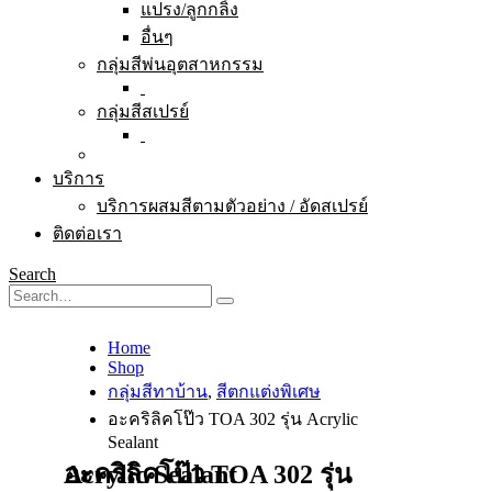
แปรง/ลูกกลิ้ง
อื่นๆ
กลุ่มสีพ่นอุตสาหกรรม
กลุ่มสีสเปรย์
บริการ
บริการผสมสีตามตัวอย่าง / อัดสเปรย์
ติดต่อเรา
Search
Home
Shop
กลุ่มสีทาบ้าน
,
สีตกแต่งพิเศษ
อะคริลิคโป๊ว TOA 302 รุ่น Acrylic
Sealant
อะคริลิคโป๊ว TOA 302 รุ่น Acrylic Sealant