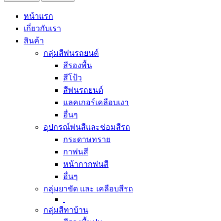
หน้าแรก
เกี่ยวกับเรา
สินค้า
กลุ่มสีพ่นรถยนต์
สีรองพื้น
สีโป้ว
สีพ่นรถยนต์
แลคเกอร์เคลือบเงา
อื่นๆ
อุปกรณ์พ่นสีและซ่อมสีรถ
กระดาษทราย
กาพ่นสี
หน้ากากพ่นสี
อื่นๆ
กลุ่มยาขัด และ เคลือบสีรถ
กลุ่มสีทาบ้าน