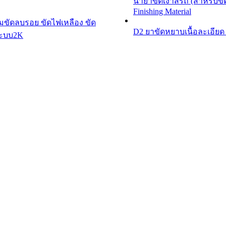
น้ำยาขัดเงาสีรถ (สำหรับขั
Finishing Material
ีมขัดลบรอย ขัดไฟเหลือง ขัด
D2 ยาขัดหยาบเนื้อละเอียด
ระบบ2K