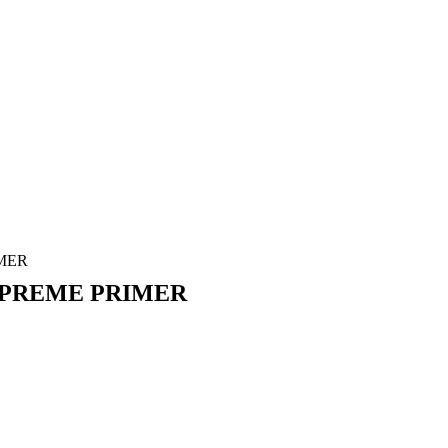
IMER
P SUPREME PRIMER