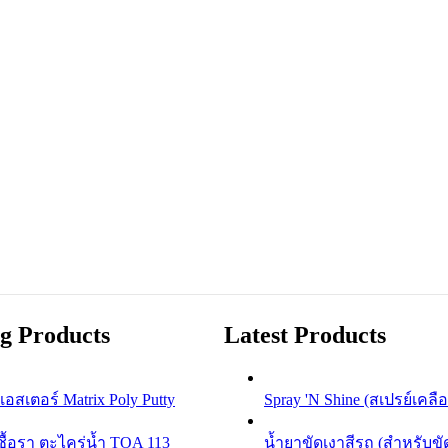
ng Products
Latest Products
เอสเตอร์ Matrix Poly Putty
Spray 'N Shine (สเปรย์เคลื
ชื้อรา ตะไคร่น้ำ TOA 113
น้ำยาขัดเงาสีรถ (สำหรับขั