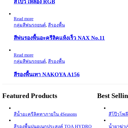
สีโป๊ว เหลือง RGB
Read more
กลุ่มสีพ่นรถยนต์
,
สีรองพื้น
สีพ่นรองพื้นอะครีลิคแห้งเร็ว NAX No.11
Read more
กลุ่มสีพ่นรถยนต์
,
สีรองพื้น
สีรองพื้นเทา NAKOYA A156
Featured Products
Best Selli
สีนํ้าอะครีลิคทาภายใน 4Seasons
สีโป๊วโพลี
สีรองพื้นปูนอเนกประสงค์ TOA HYDRO
น้ำยาฆ่าเ