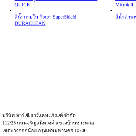
QUICK
Microkill
สีน้ำภายใน กึ่งเงา SuperShield
สีน้ำด้
DURACLEAN
บริษัท อาร์.ซี.อาร์.เคหะภัณฑ์ จำกัด
112/25 ถนนจรัญสนิทวงศ์ แขวงบ้านช่างหล่อ
เขตบางกอกน้อย กรุงเทพมหานคร 10700