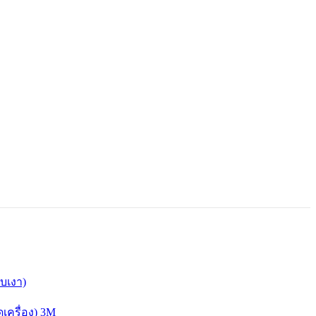
อบเงา)
ดเครื่อง) 3M